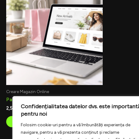
Creare Magazin Online
Pachet „START”
Confidențialitatea datelor dvs. este important
2,500.00
lei
pentru noi
Adaugă în coș
Folosim cookie-uri pentru a vă îmbunătăți experiența de
navigare, pentru a vă prezenta conținut și reclame