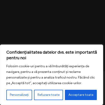
Confidențialitatea datelor dvs. este importantă
pentru noi
Folosim cookie-uri pentru a vă îmbunătăți experiența de
navigare, pentru a vă prezenta conținut și reclame
personalizate și pentru a analiza traficul nostru. Făcând clic
Termeni si Conditii
pe „Acceptă tot”, acceptați utilizarea cookie-urilor.
Politica de cookies
Politica de confidentialitate
Personalizați
Refuzare toate
Acceptare toate