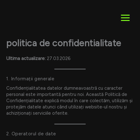
Skip
to
content
politica de confidentialitate
Ultima actualizare:
27.03.2026
1. Informații generale
Confidențialitatea datelor dumneavoastră cu caracter
personal este importantă pentru noi. Această Politică de
Confidențialitate explică modul în care colectăm, utilizăm și
protejăm datele atunci când utilizați website-ul nostru și
achiziționați serviciile oferite.
2. Operatorul de date