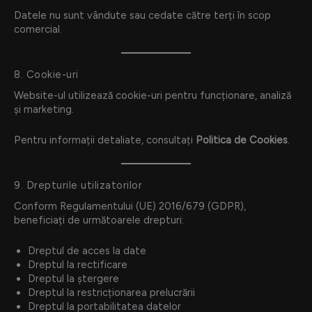
Datele nu sunt vândute sau cedate către terți în scop
comercial.
8. Cookie-uri
Website-ul utilizează cookie-uri pentru funcționare, analiză
și marketing.
Pentru informații detaliate, consultați
Politica de Cookies
.
9. Drepturile utilizatorilor
Conform Regulamentului (UE) 2016/679 (GDPR),
beneficiați de următoarele drepturi:
Dreptul de acces la date
Dreptul la rectificare
Dreptul la ștergere
Dreptul la restricționarea prelucrării
Dreptul la portabilitatea datelor