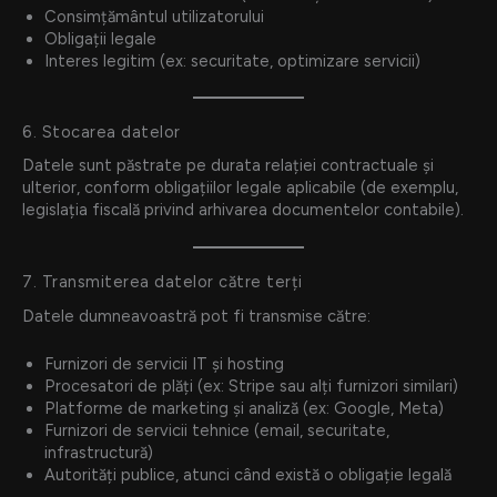
Consimțământul utilizatorului
Obligații legale
Interes legitim (ex: securitate, optimizare servicii)
6. Stocarea datelor
Datele sunt păstrate pe durata relației contractuale și
ulterior, conform obligațiilor legale aplicabile (de exemplu,
legislația fiscală privind arhivarea documentelor contabile).
7. Transmiterea datelor către terți
Datele dumneavoastră pot fi transmise către:
Furnizori de servicii IT și hosting
Procesatori de plăți (ex: Stripe sau alți furnizori similari)
Platforme de marketing și analiză (ex: Google, Meta)
Furnizori de servicii tehnice (email, securitate,
infrastructură)
Autorități publice, atunci când există o obligație legală