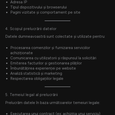
Adresa IP
Tipul dispozitivului și browserului
Pagini vizitate și comportament pe site
4. Scopul prelucrării datelor
Datele dumneavoastră sunt colectate și utilizate pentru:
Procesarea comenzilor și furnizarea serviciilor
achiziționate
Comunicarea cu utilizatorii și răspunsul la solicitări
Emiterea facturilor și gestionarea plăților
Îmbunătățirea experienței pe website
Analiză statistică și marketing
Respectarea obligațiilor legale
5. Temeiul legal al prelucrării
Prelucrăm datele în baza următoarelor temeiuri legale:
Executarea unui contract (ex: achiziția unui serviciu)