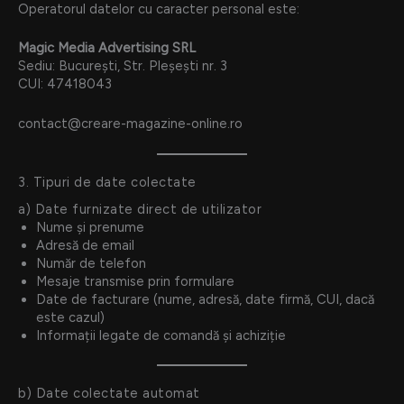
Operatorul datelor cu caracter personal este:
Magic Media Advertising SRL
Sediu: București, Str. Pleşești nr. 3
CUI: 47418043
contact@creare-magazine-online.ro
3. Tipuri de date colectate
a) Date furnizate direct de utilizator
Nume și prenume
Adresă de email
Număr de telefon
Mesaje transmise prin formulare
Date de facturare (nume, adresă, date firmă, CUI, dacă
este cazul)
Informații legate de comandă și achiziție
b) Date colectate automat